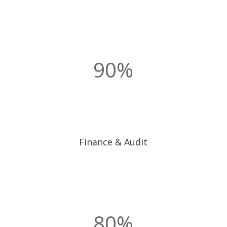
90
%
Finance & Audit
80
%