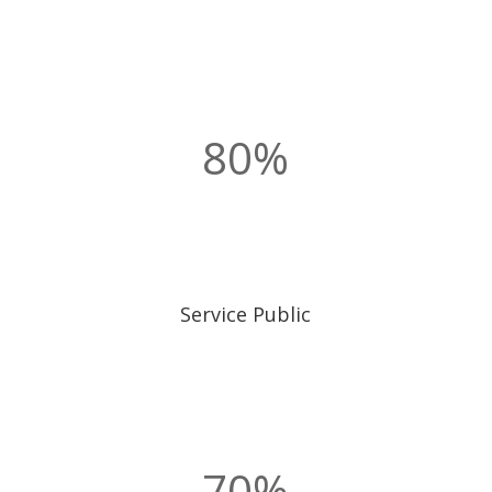
80
%
Service Public
70
%