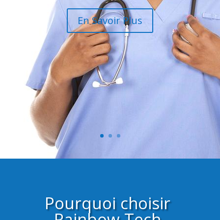
En Savoir Plus
Pourquoi choisir
Rainbow Tech