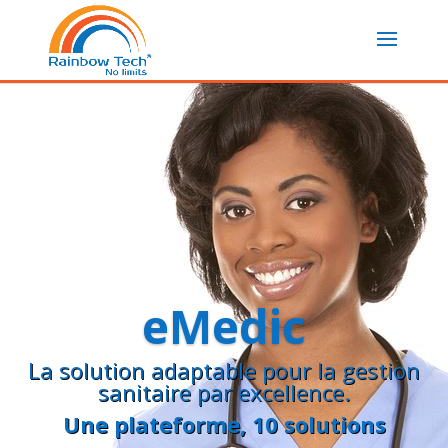
eMedic
La solution adaptable pour la gestion
sanitaire par excellence.
Une
plateforme
, 10 solutions