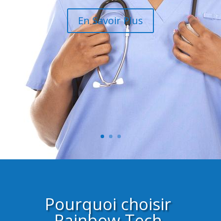
En Savoir Plus
Pourquoi choisir
Rainbow Tech