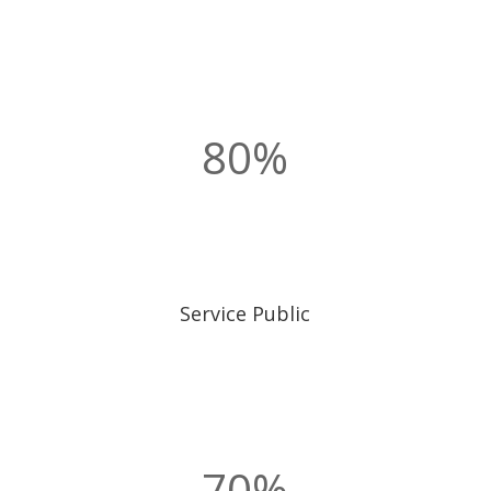
80
%
Service Public
70
%