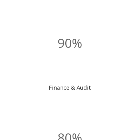
90
%
Finance & Audit
80
%