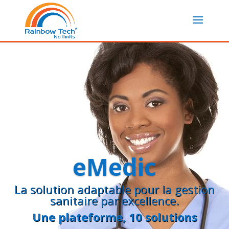
eMedic
La solution adaptable pour la gestion
sanitaire par excellence.
Une
plateforme
, 10 solutions